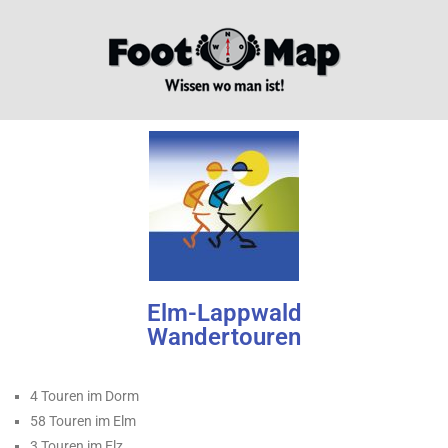
Elm-Lappwald
Wandertouren
4 Touren im Dorm
58 Touren im Elm
3 Touren im Elz